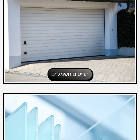
תריסים חשמליים