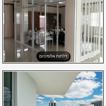
דלתות אלומיניום