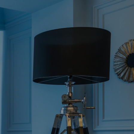
ילוג
חן אלומיניום
תוכן
פריט
בית
חלונות אלומיניום
ויטרינות
סגירות מרפסת זכוכיות
נאספות
תריסים חשמליים
דלתות אלומיניום
וילונות ונציאנים