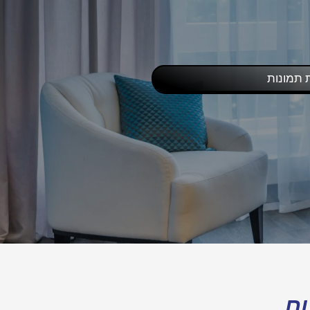
 תמונות
ום