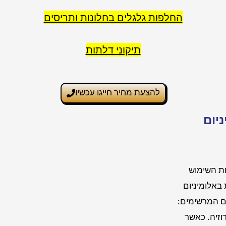
החלפות גלגלים בחלונות ותריסים
תיקוני דלתות
להצעת מחיר חייגו עכשיו
יום
ות השימוש
 באלומיניום
הם המרשימים:
וזיה. כאשר