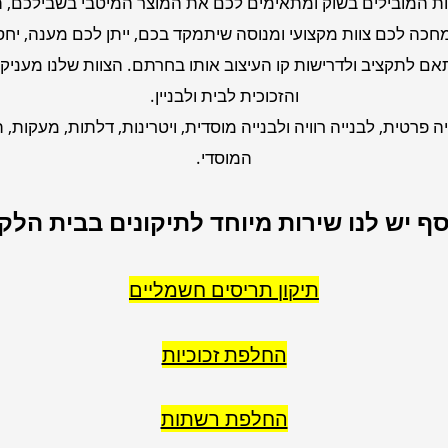
נות המובילים בשוק ומתאימים לכם את המוצר המיטבי בשבילכם, 
מחכה לכם צוות מקצועי ומנוסה שיתמקד בכם, ייתן לכם מענה, יחס 
 לתקציב ולדרישות קו העיצוב אותו בחרתם. הצוות שלנו מעניק
והזכוכית לבית ולבניין.
ה פרטית, לבנייה רוויה ולבנייה מוסדית, ויטרינות, דלתות, מעקות,
המוסדי.
סף יש לנו שירות מיוחד לתיקונים בבית הלקו
תיקון תריסים חשמליים
החלפת זכוכיות
החלפת רשתות