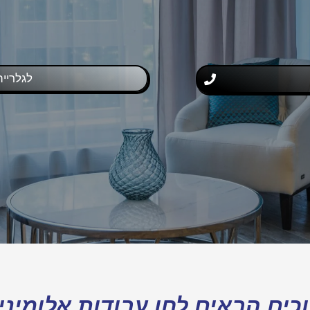
לגלריית
כים הבאים לחן עבודות אלומיני