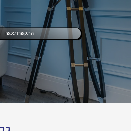
מעקות
עבודות זכוכית
גלריה
התקשרו עכשיו
ברו