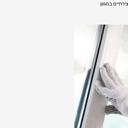
רתיים במגוון